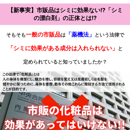
【新事実】市販品はシミに効果ない!?「シミ
の漂白剤」の正体とは!?
一般の市販品
「薬機法」
そもそも
は
という法律で
「シミに効果がある成分は入れられない」
と
定められていると知っていましたか？