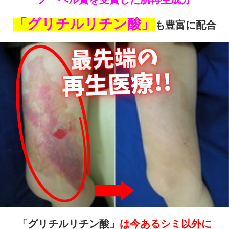
「グリチルリチン酸」
も豊富に配合
「グリチルリチン酸」
は今あるシミ以外に