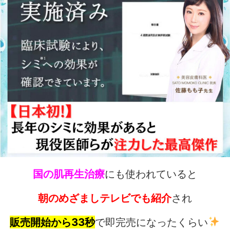
国の肌再生治療
にも使われていると
朝のめざましテレビでも紹介
され
販売開始から33秒
で即完売になったくらい