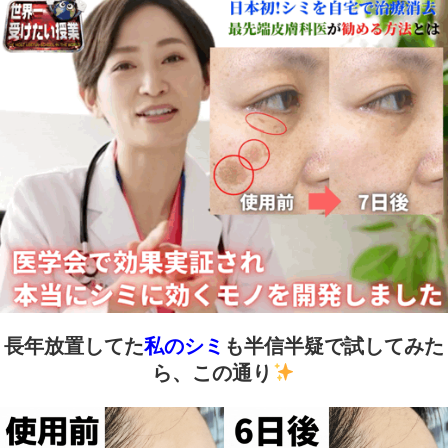
長年放置してた
私のシミ
も半信半疑で試してみた
ら、この通り