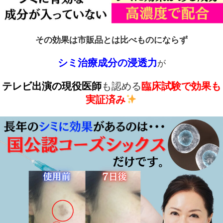
その効果は市販品とは比べものにならず
シミ治療成分の浸透力
が
テレビ出演の現役医師
も認める
臨床試験で効果も
実証済み