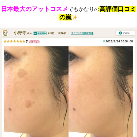
日本最大のアットコスメ
高評価口コミ
でもかなりの
の嵐