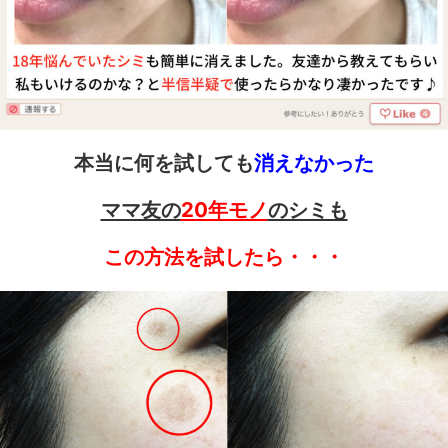
本当に何を試しても
消えなかった
ママ友の
20年モノ
のシミも
この方法を試したら・・・