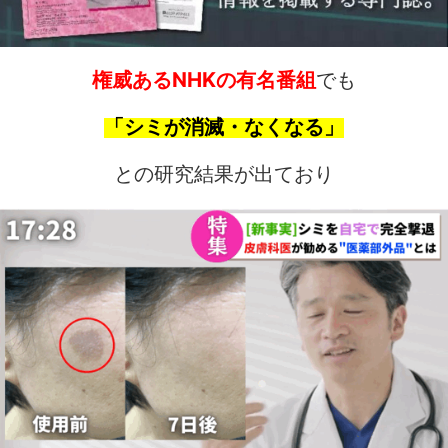
権威あるNHKの有名番組
でも
「シミが消滅・なくなる」
との研究結果が出ており