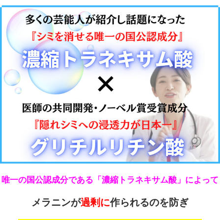
唯一の国公認成分である「濃縮トラネキサム酸」によって
メラニンが
過剰に
作られるのを防ぎ