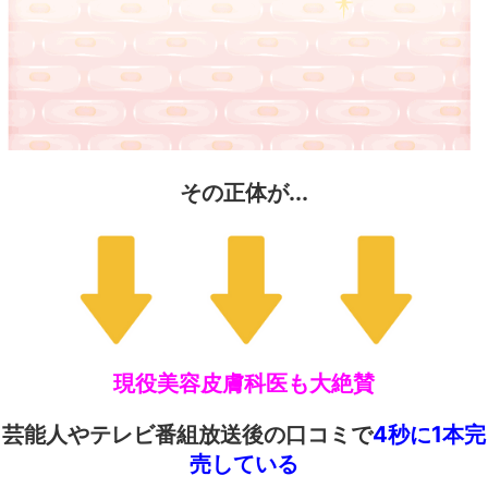
その正体が...
現役美容皮膚科医も大絶賛
芸能人やテレビ番組放送後の口コミで
4秒に1本完
売している