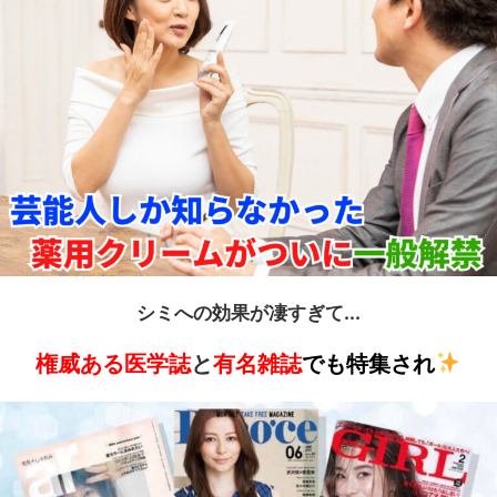
シミへの効果が凄すぎて...
権威ある医学誌
と
有名雑誌
でも特集され