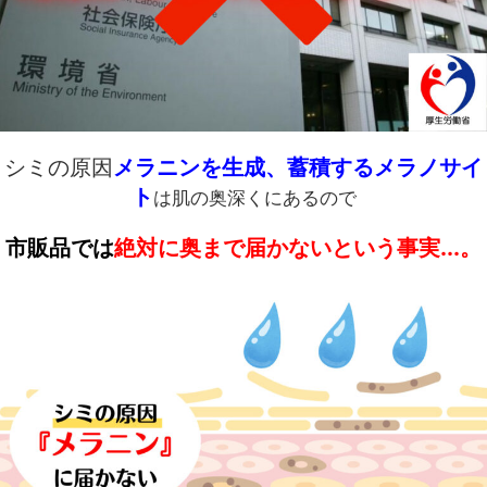
シミの原因
メラニンを生成、蓄積するメラノサイ
ト
は肌の奥深くにあるので
市販品では
絶対に奥まで届かないという事実...。