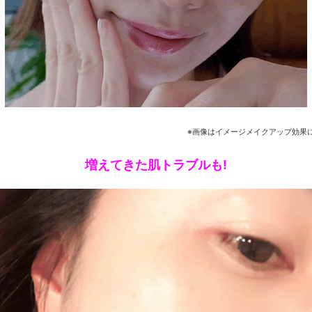
※画像はイメージメイクアップ効果
増えてきた肌トラブルも!