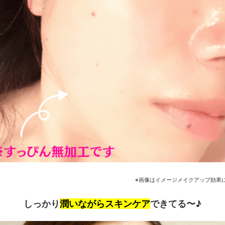
※画像はイメージメイクアップ効果
しっかり
潤いながらスキンケア
できてる〜♪