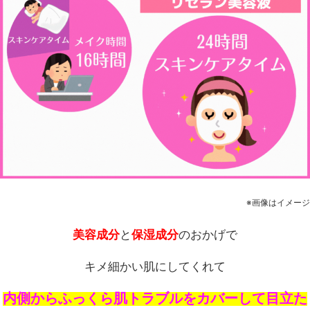
※画像はイメージ
美容成分
と
保湿成分
のおかげで
キメ細かい肌にしてくれて
内側からふっくら肌トラブルをカバーして目立た