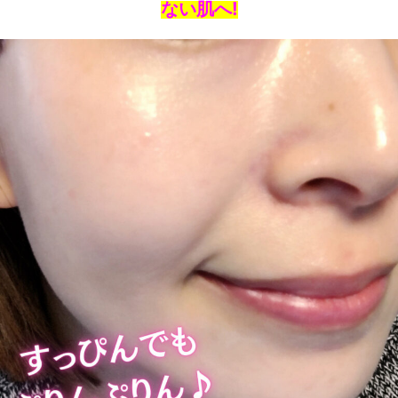
ない肌へ!