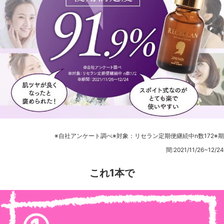
※自社アンケート調べ※対象：リセラン定期便継続中n数172※期
間:2021/11/26~12/24
これ1本で