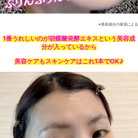
※美容成分の保湿による
1番うれしいのが胡蝶蘭発酵エキスという
美容成
分が入っているから
美容ケアもスキンケアはこれ1本でOK♪