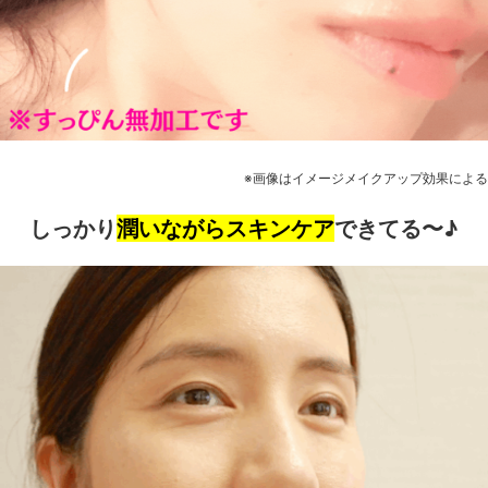
※画像はイメージメイクアップ効果による
しっかり
潤いながらスキンケア
できてる〜♪