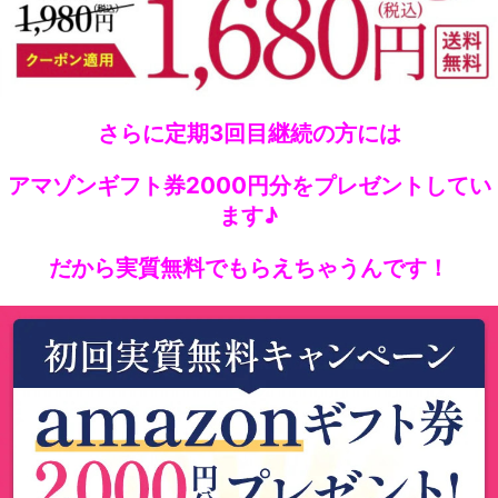
さらに定期3回目継続の方には
アマゾンギフト券2000円分をプレゼントしてい
ます♪
だから実質無料でもらえちゃうんです！