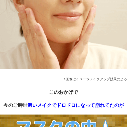
※画像はイメージメイクアップ効果による
このおかげで
今のご時世
濃い
メイクでドロドロになって崩れてたのが