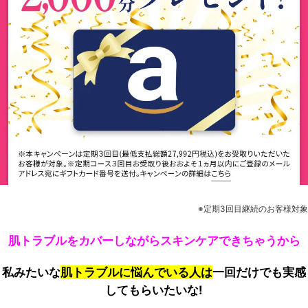
※定期3回目継続のお客様対象
肌トラブルをカバーしながらスキンケアできちゃうから
私みたいな
肌トラブルに悩んでいる人は
一回だけでも実感
してもらいたいな!