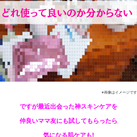
※画像はイメージです
ですが最近出会った神スキンケアを
仲良いママ友にも試してもらったら
気になる肌ケアも!