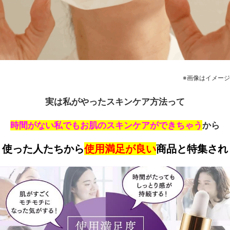
※画像はイメージ
実は私がやったスキンケア方法って
時間がない私でもお肌のスキンケアができちゃう
から
使った人たちから
使用満足が良い
商品と特集され