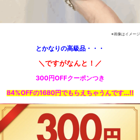
※画像はイメージ
とかなりの高級品・・・
＼ですがなんと！／
300円OFFクーポンつき
84%OFFの1680円でもらえちゃうんです...!!